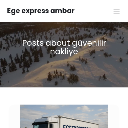
Ege express ambar
Posts about güvenilir
nakliye