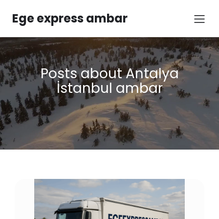
Ege express ambar
Posts about Antalya
İstanbul ambar